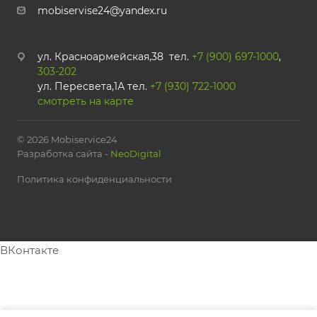
mobiservise24@yandex.ru
ул. Красноармейская,38 тел.
+7 (900) 697-1000
,
303-202
ул. Пересвета,1А тел.
+7 (930) 722-1000
смотреть на карте
© 2026 Mobiservice24
Разработка сайта -
NeoDigital
Политика конфиденциальности
ВКонтакте