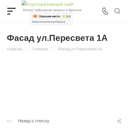
Ремонт мобильной техники в Брянске
Фасад ул.Пересвета 1А
—
—
Главная
Галерея
Фасад ул.Пересвета 1А
Назад к списку