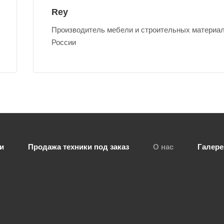
Rey
Производитель мебели и строительных материал
России
и
Продажа техники под заказ
О нас
Галере