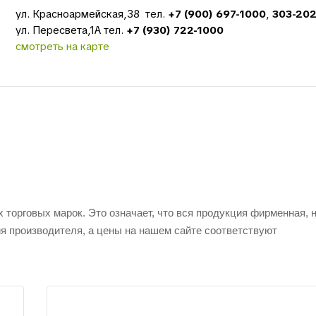
ул. Красноармейская,38 тел.
+7 (900) 697-1000
,
303-20
ул. Пересвета,1А тел.
+7 (930) 722-1000
смотреть на карте
орговых марок. Это означает, что вся продукция фирменная, н
ия производителя, а цены на нашем сайте соответствуют