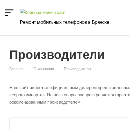
Ремонт мобильных телефонов в Брянске
Производители
—
—
Главная
О компании
Производители
Наш сайт является официальным дилером представленных т
«серого импорта». На все товары распространяется гарант
рекомендованным производителем.