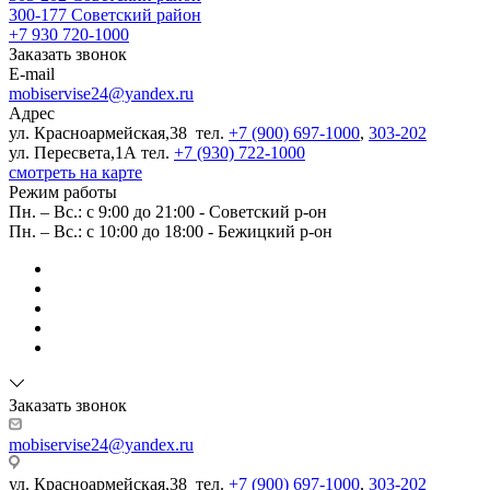
300-177
Советский район
+7 930 720-1000
Заказать звонок
E-mail
mobiservise24@yandex.ru
Адрес
ул. Красноармейская,38 тел.
+7 (900) 697-1000
,
303-202
ул. Пересвета,1А тел.
+7 (930) 722-1000
смотреть на карте
Режим работы
Пн. – Вс.: с 9:00 до 21:00 - Советский р-он
Пн. – Вс.: с 10:00 до 18:00 - Бежицкий р-он
Заказать звонок
mobiservise24@yandex.ru
ул. Красноармейская,38 тел.
+7 (900) 697-1000
,
303-202