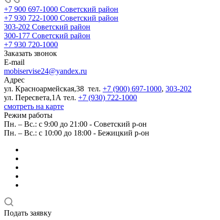
+7 900 697-1000
Советский район
+7 930 722-1000
Советский район
303-202
Советский район
300-177
Советский район
+7 930 720-1000
Заказать звонок
E-mail
mobiservise24@yandex.ru
Адрес
ул. Красноармейская,38 тел.
+7 (900) 697-1000
,
303-202
ул. Пересвета,1А тел.
+7 (930) 722-1000
смотреть на карте
Режим работы
Пн. – Вс.: с 9:00 до 21:00 - Советский р-он
Пн. – Вс.: с 10:00 до 18:00 - Бежицкий р-он
Подать заявку