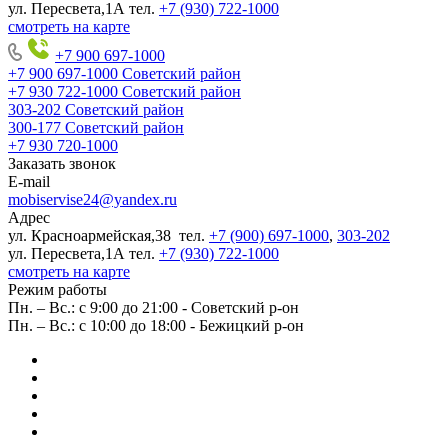
ул. Пересвета,1А тел.
+7 (930) 722-1000
смотреть на карте
+7 900 697-1000
+7 900 697-1000
Советский район
+7 930 722-1000
Советский район
303-202
Советский район
300-177
Советский район
+7 930 720-1000
Заказать звонок
E-mail
mobiservise24@yandex.ru
Адрес
ул. Красноармейская,38 тел.
+7 (900) 697-1000
,
303-202
ул. Пересвета,1А тел.
+7 (930) 722-1000
смотреть на карте
Режим работы
Пн. – Вс.: с 9:00 до 21:00 - Советский р-он
Пн. – Вс.: с 10:00 до 18:00 - Бежицкий р-он