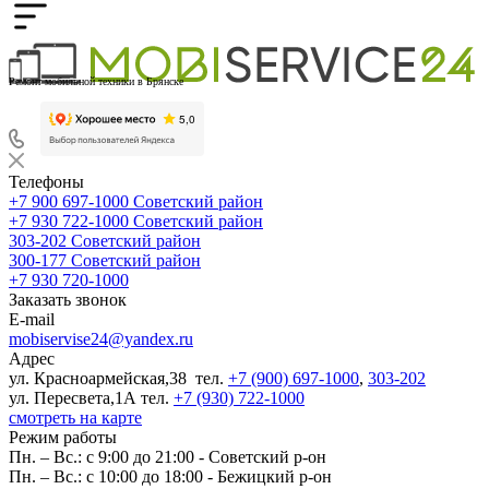
Ремонт мобильной техники в Брянске
Телефоны
+7 900 697-1000
Советский район
+7 930 722-1000
Советский район
303-202
Советский район
300-177
Советский район
+7 930 720-1000
Заказать звонок
E-mail
mobiservise24@yandex.ru
Адрес
ул. Красноармейская,38 тел.
+7 (900) 697-1000
,
303-202
ул. Пересвета,1А тел.
+7 (930) 722-1000
смотреть на карте
Режим работы
Пн. – Вс.: с 9:00 до 21:00 - Советский р-он
Пн. – Вс.: с 10:00 до 18:00 - Бежицкий р-он