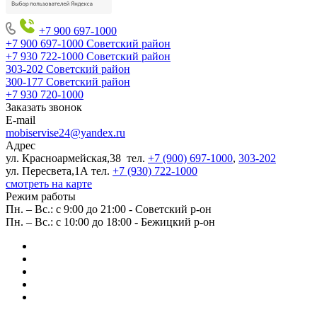
+7 900 697-1000
+7 900 697-1000
Советский район
+7 930 722-1000
Советский район
303-202
Советский район
300-177
Советский район
+7 930 720-1000
Заказать звонок
E-mail
mobiservise24@yandex.ru
Адрес
ул. Красноармейская,38 тел.
+7 (900) 697-1000
,
303-202
ул. Пересвета,1А тел.
+7 (930) 722-1000
смотреть на карте
Режим работы
Пн. – Вс.: с 9:00 до 21:00 - Советский р-он
Пн. – Вс.: с 10:00 до 18:00 - Бежицкий р-он