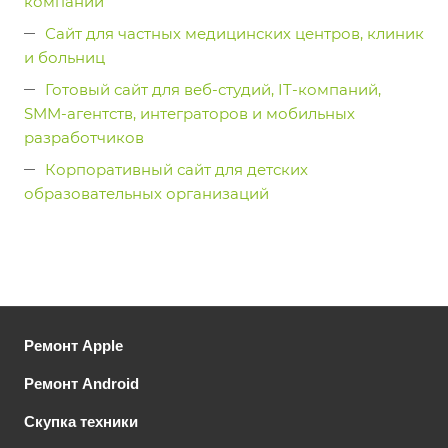
компании
Сайт для частных медицинских центров, клиник
и больниц
Готовый сайт для веб-студий, IT-компаний,
SMM-агентств, интеграторов и мобильных
разработчиков
Корпоративный сайт для детских
образовательных организаций
Ремонт Apple
Ремонт Android
Скупка техники