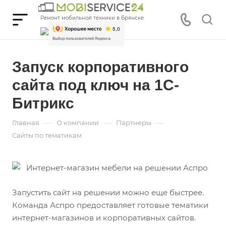
Ремонт мобильной техники в Брянске
Запуск корпоративного
сайта под ключ на 1С-
Битрикс
—
—
—
Главная
О компании
Партнеры
Сайты по тематикам
Запустить сайт на решении можно еще быстрее.
Команда Аспро предоставляет готовые тематики
интернет-магазинов и корпоративных сайтов.