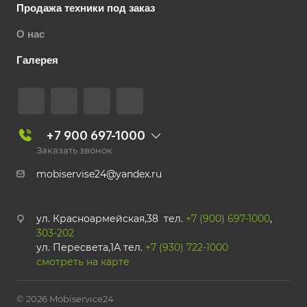
Продажа техники под заказ
О нас
Галерея
+7 900 697-1000
Заказать звонок
mobiservise24@yandex.ru
ул. Красноармейская,38 тел.
+7 (900) 697-1000
,
303-202
ул. Пересвета,1А тел.
+7 (930) 722-1000
смотреть на карте
© 2026 Mobiservice24