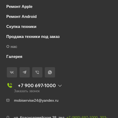
Ремонт Apple
Ремонт Android
Скупка техники
Продажа техники под заказ
О нас
Галерея
+7 900 697-1000
Заказать звонок
mobiservise24@yandex.ru
ул. Красноармейская,38 тел.
+7 (900) 697-1000
,
303-