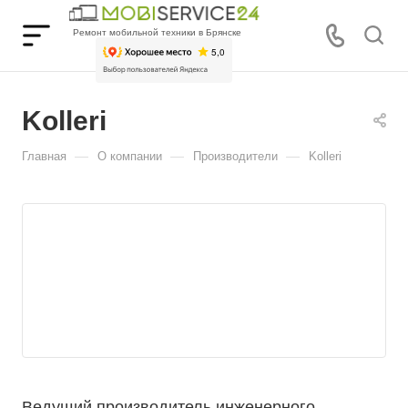
Ремонт мобильной техники в Брянске
Kolleri
—
—
—
Главная
О компании
Производители
Kolleri
Ведущий производитель инженерного